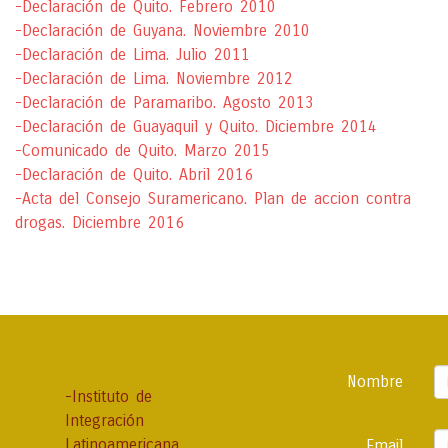
-Declaración de Quito. Febrero 2010
-Declaración de Guyana. Noviembre 2010
-Declaración de Lima. Julio 2011
-Declaración de Lima. Noviembre 2012
-Declaración de Paramaribo. Agosto 2013
-Declaración de Guayaquil y Quito. Diciembre 2014
-Comunicado de Quito. Marzo 2015
-Declaración de Quito. Abril 2016
-Acta del Consejo Suramericano. Plan de accion contra
drogas. Diciembre 2016
Nombre
-Instituto de
Integración
Latinoamericana
Email